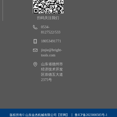
扫码关注我们
0534-
8127522/533
18053491771
jinjie@bright-
tools.com
山东省德州市
经济技术开发
区崇德五大道
2375号
鲁ICP备2023000585号-1
版权所有© 山东金杰机械有限公司【官网】