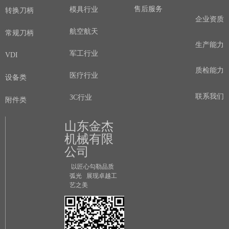
售后服务
模具行业
转换刀柄
企业资质
航空航天
常规刀柄
生产能力
军工行业
VDI
质检能力
医疗行业
设备类
联系我们
3C行业
附件类
山东金杰
机械有限
公司
以匠心勾勒品质
弧光 展现卓越工
艺之美