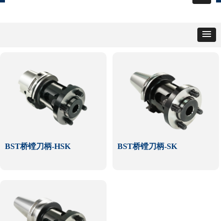
BST桥镗刀柄-HSK
BST桥镗刀柄-SK