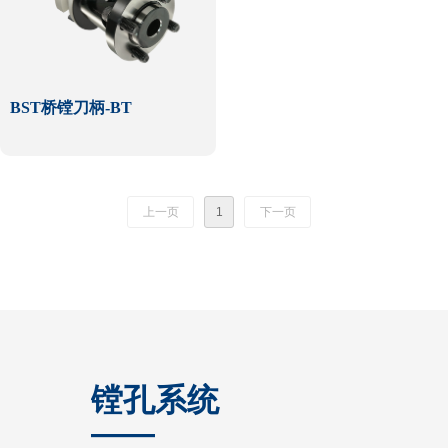
BST桥镗刀柄-BT
上一页
1
下一页
镗孔系统
——