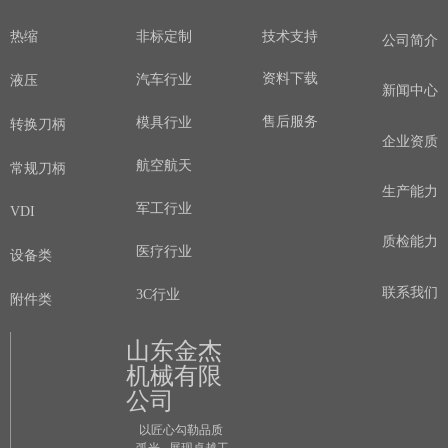
热缩
非标定制
技术支持
公司简介
资料下载
汽车行业
液压
新闻中心
售后服务
模具行业
转换刀柄
企业资质
航空航天
常规刀柄
生产能力
军工行业
VDI
质检能力
医疗行业
设备类
联系我们
3C行业
附件类
山东金杰
机械有限
公司
以匠心勾勒品质
弧光 展现卓越工