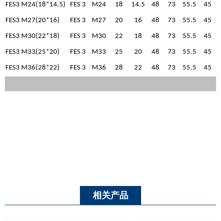
FES3 M24(18*14.5)
FES 3
M24
18
14.5
48
73
55.5
45
FES3 M27(20*16)
FES 3
M27
20
16
48
73
55.5
45
FES3 M30(22*18)
FES 3
M30
22
18
48
73
55.5
45
FES3 M33(25*20)
FES 3
M33
25
20
48
73
55.5
45
FES3 M36(28*22)
FES 3
M36
28
22
48
73
55.5
45
相关产品