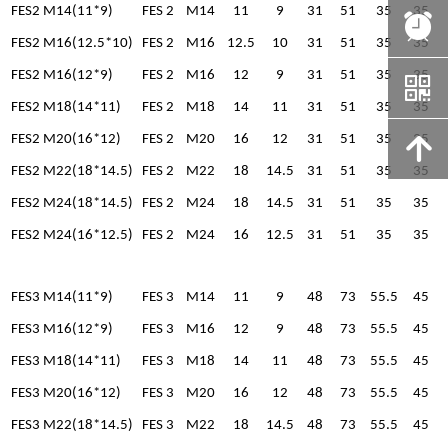
FES2 M14(11*9)
FES 2
M14
11
9
31
51
35
35
뀥
FES2 M16(12.5*10)
FES 2
M16
12.5
10
31
51
35
35
FES2 M16(12*9)
FES 2
M16
12
9
31
51
35
35
낃
FES2 M18(14*11)
FES 2
M18
14
11
31
51
35
35
FES2 M20(16*12)
FES 2
M20
16
12
31
51
35
35
녕
FES2 M22(18*14.5)
FES 2
M22
18
14.5
31
51
35
35
FES2 M24(18*14.5)
FES 2
M24
18
14.5
31
51
35
35
FES2 M24(16*12.5)
FES 2
M24
16
12.5
31
51
35
35
FES3 M14(11*9)
FES 3
M14
11
9
48
73
55.5
45
FES3 M16(12*9)
FES 3
M16
12
9
48
73
55.5
45
FES3 M18(14*11)
FES 3
M18
14
11
48
73
55.5
45
FES3 M20(16*12)
FES 3
M20
16
12
48
73
55.5
45
FES3 M22(18*14.5)
FES 3
M22
18
14.5
48
73
55.5
45