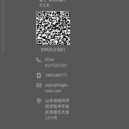
艺之美
扫码关注我们
0534-
8127522/533
18053491771
jinjie@bright-
tools.com
山东省德州市
经济技术开发
区崇德五大道
2375号