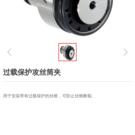
ꁆ
ꁇ
过载保护攻丝筒夹
用于安装带有过载保护的丝锥，可防止丝锥断裂。