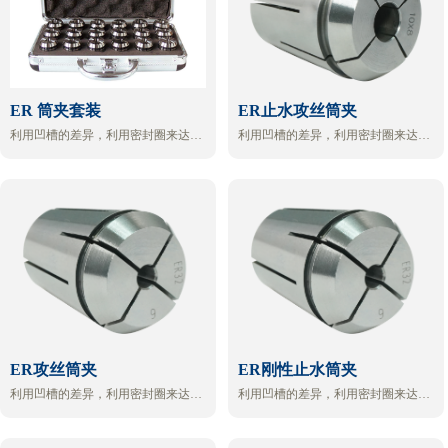
ER 筒夹套装
ER止水攻丝筒夹
利用凹槽的差异，利用密封圈来达到
利用凹槽的差异，利用密封圈来达到
周围的冷却液并提供中心作为出水口
周围的冷却液并提供中心作为出水口
适用于卡紧带出水口的切削刀具
适用于卡紧带出水口的切削刀具
可承受高达21 kgf/cm2的水压
可承受高达21 kgf/cm2的水压
无灵活性（无灵活性夹紧范围。取决
无灵活性（无灵活性夹紧范围。取决
于最大夹紧范围）
于最大夹紧范围）
产品的ER部分符合DIN6499，可与合
产品的ER部分符合DIN6499，可与合
适的刀柄配合使用
适的刀柄配合使用
ER攻丝筒夹
ER刚性止水筒夹
利用凹槽的差异，利用密封圈来达到
利用凹槽的差异，利用密封圈来达到
周围的冷却液并提供中心作为出水口
周围的冷却液并提供中心作为出水口
适用于卡紧带出水口的切削刀具
适用于卡紧带出水口的切削刀具