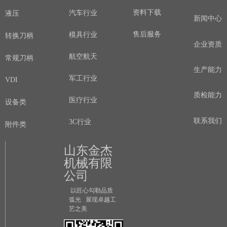
资料下载
汽车行业
液压
新闻中心
售后服务
模具行业
转换刀柄
企业资质
航空航天
常规刀柄
生产能力
军工行业
VDI
质检能力
医疗行业
设备类
联系我们
3C行业
附件类
山东金杰
机械有限
公司
以匠心勾勒品质
弧光 展现卓越工
艺之美