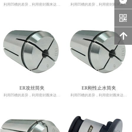
뀥
利用凹槽的差异，利用密封圈来达到
利用凹槽的差异，利用密封圈来达到
周围的冷却液并提供中心作为出水口
周围的冷却液并提供中心作为出水口
낃
适用于卡紧带出水口的切削刀具
适用于卡紧带出水口的切削刀具
可承受高达21 kgf/cm2的水压
可承受高达21 kgf/cm2的水压
无灵活性（无灵活性夹紧范围。取决
无灵活性（无灵活性夹紧范围。取决
녕
于最大夹紧范围）
于最大夹紧范围）
产品的ER部分符合DIN6499，可与合
产品的ER部分符合DIN6499，可与合
适的刀柄配合使用
适的刀柄配合使用
ER攻丝筒夹
ER刚性止水筒夹
利用凹槽的差异，利用密封圈来达到
利用凹槽的差异，利用密封圈来达到
周围的冷却液并提供中心作为出水口
周围的冷却液并提供中心作为出水口
适用于卡紧带出水口的切削刀具
适用于卡紧带出水口的切削刀具
可承受高达21 kgf/cm2的水压
可承受高达21 kgf/cm2的水压
无灵活性（无灵活性夹紧范围。取决
无灵活性（无灵活性夹紧范围。取决
于最大夹紧范围）
于最大夹紧范围）
产品的ER部分符合DIN6499，可与合
产品的ER部分符合DIN6499，可与合