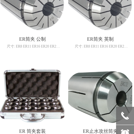
ER筒夹 公制
ER筒夹 英制
尺寸: ER8 ER11 ER16 ER20 ER25
尺寸: ER8 ER11 ER16 ER20 ER25
ER32 ER40 ER50
ER32 ER40 ER50
TIR：向上 0.005mm，AA 0.008mm
TIR：向上 0.005mm，AA 0.008mm
材质：65Mn，具有很好的收缩性
材质：65Mn，具有很好的收缩性
用途：夹持钻头、镗刀、铣刀、丝锥
用途：夹持钻头、镗刀、铣刀、丝锥
等。
等。
标准：DIN6499
标准：DIN6499
끅
ER 筒夹套装
ER止水攻丝筒夹