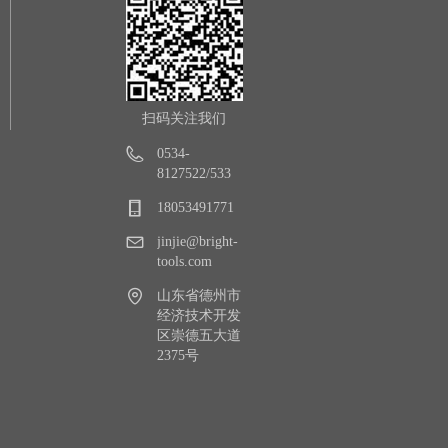
扫码关注我们
0534-
8127522/533
18053491771
jinjie@bright-
tools.com
山东省德州市
经济技术开发
区崇德五大道
2375号